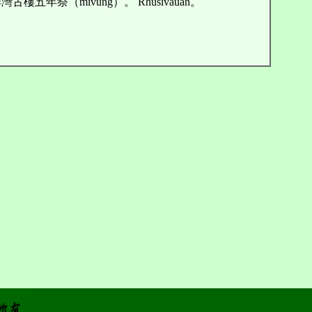
古樓五年祭（mivung）。 Rhusivauan。