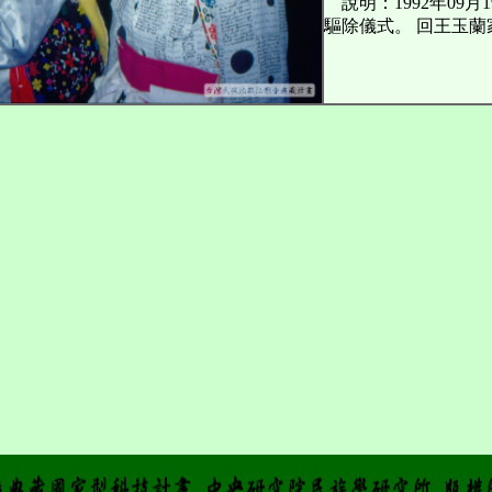
說明：1992年09月
驅除儀式。 回王玉蘭家。 第二