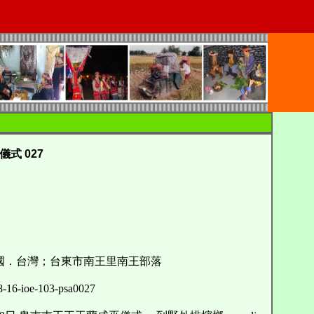
式 027
．台灣；台東市南王里南王部落
ioe-103-psa0027